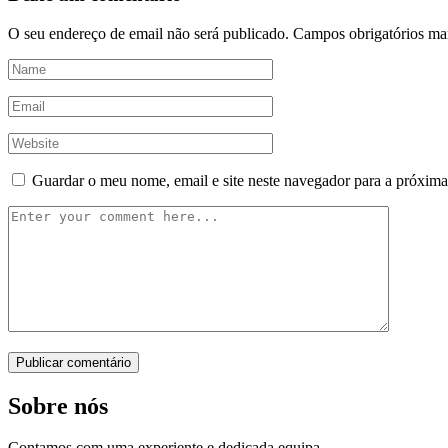
O seu endereço de email não será publicado.
Campos obrigatórios m
Guardar o meu nome, email e site neste navegador para a próxima
Sobre nós
Contamos com uma experiente e dedicada equipa.