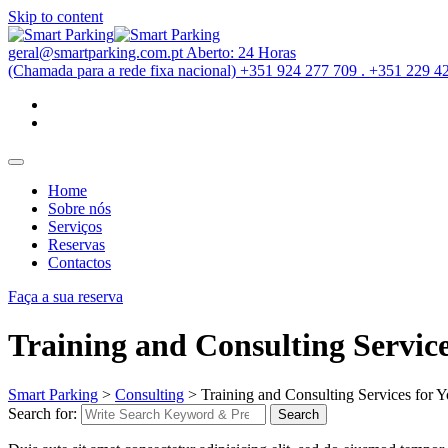
Skip to content
geral@smartparking.com.pt
Aberto: 24 Horas
(Chamada para a rede fixa nacional)
+351 924 277 709 . +351 229 4
Home
Sobre nós
Serviços
Reservas
Contactos
Faça a sua reserva
Training and Consulting Service
Smart Parking
>
Consulting
>
Training and Consulting Services for 
Search for:
Search