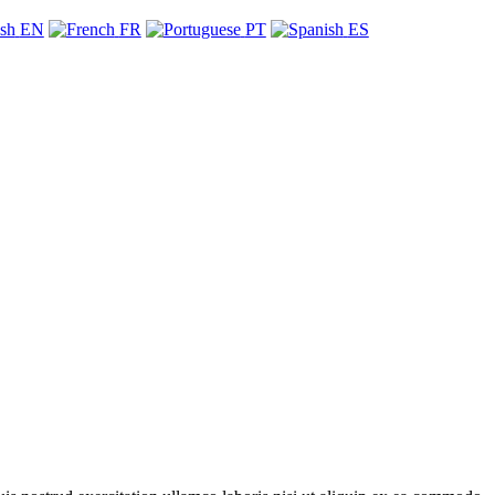
EN
FR
PT
ES