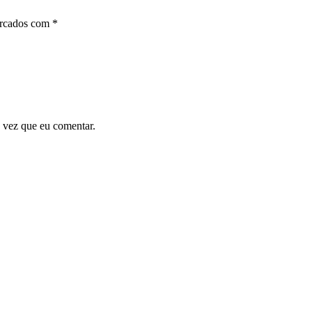
arcados com
*
 vez que eu comentar.